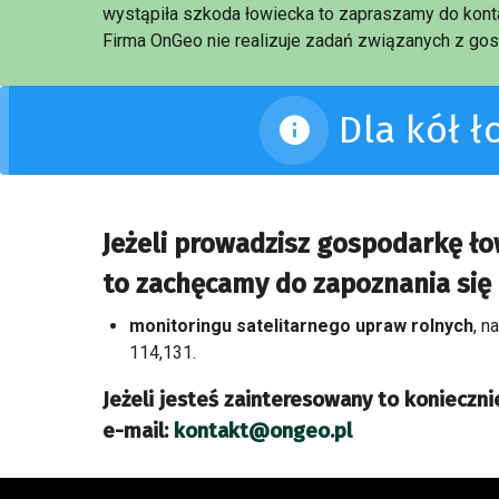
wystąpiła szkoda łowiecka to zapraszamy do konta
Firma OnGeo nie realizuje zadań związanych z gos
Dla kół 
Jeżeli prowadzisz gospodarkę ł
to zachęcamy do zapoznania się 
monitoringu satelitarnego upraw rolnych
, n
114,131.
Jeżeli jesteś zainteresowany to koniecznie
e-mail:
kontakt@ongeo.pl