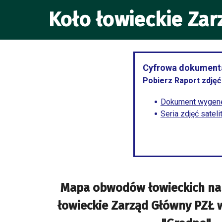
Koło łowieckie Za
Cyfrowa dokumenta
Pobierz Raport zdjęć 
Dokument wygene
Seria zdjęć satel
Mapa obwodów łowieckich na
łowieckie Zarząd Główny PZŁ 