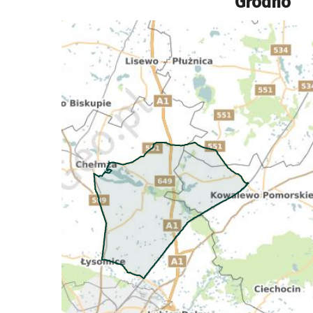
"Grodno"