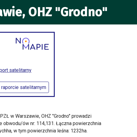
awie, OHZ "Grodno"
rt satelitarny
 raporcie satelitarnym
 PZŁ w Warszawie, OHZ "Grodno" prowadzi
ie obwodu/ów nr: 114,131. Łączna powierzchnia
chha, w tym powierzchnia leśna: 1232ha.