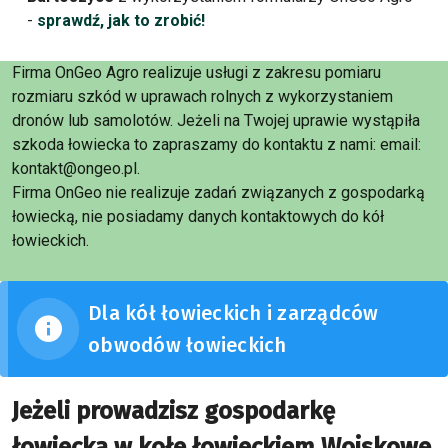
-
sprawdź, jak to zrobić!
Firma OnGeo Agro realizuje usługi z zakresu pomiaru
rozmiaru szkód w uprawach rolnych z wykorzystaniem
dronów lub samolotów. Jeżeli na Twojej uprawie wystąpiła
szkoda łowiecka to zapraszamy do kontaktu z nami: email:
kontakt@ongeo.pl.
Firma OnGeo nie realizuje zadań związanych z gospodarką
łowiecką, nie posiadamy danych kontaktowych do kół
łowieckich.
Dla kół łowieckich i zarządców
obwodów łowieckich
Jeżeli prowadzisz gospodarkę
łowiecką w kołe łowieckiem Wojskowe