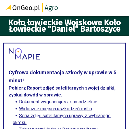
Koło łowieckie Wojskowe Koło
Łowieckie "Daniel" Bartoszyce
Cyfrowa dokumentacja szkody w uprawie w 5
minut!
Pobierz Raport zdjęć satelitarnych swojej działki,
zyskaj dowód w sprawie.
Dokument wygenerujesz samodzielnie
Widoczne miejsca uszkodzeń roślin
Seria zdjęć satelitarnych uprawy z wybranego
okresu