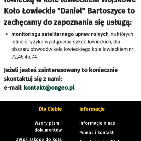
Koło Łowieckie "Daniel" Bartoszyce to
zachęcamy do zapoznania się usługą:
monitoringu satelitarnego upraw rolnych
, na których
istnieje ryzyko wystąpienia szkód łowieckich, dla
obszaru obwodów koła łowieckiego kołe łowieckiem nr:
72,46,45,74.
Jeżeli jesteś zainteresowany to koniecznie
skontaktuj się z nami:
e-mail:
kontakt@ongeo.pl
Dla Ciebie
Informacje
Wzory pism i
Informacje o nas
dokumentów
Pomoc i kontakt
Zgłoś szkodę do koła