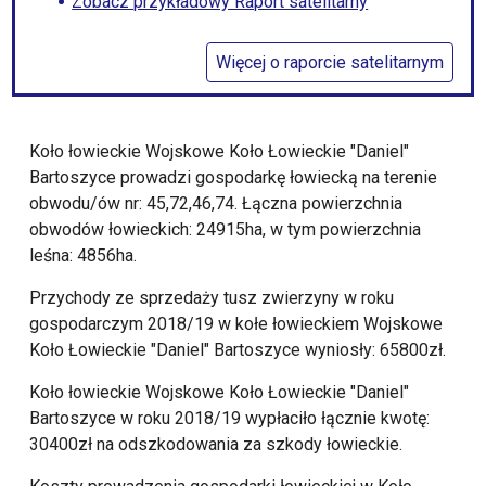
Zobacz przykładowy Raport satelitarny
Więcej o raporcie satelitarnym
Koło łowieckie Wojskowe Koło Łowieckie "Daniel"
Bartoszyce prowadzi gospodarkę łowiecką na terenie
obwodu/ów nr: 45,72,46,74. Łączna powierzchnia
obwodów łowieckich: 24915ha, w tym powierzchnia
leśna: 4856ha.
Przychody ze sprzedaży tusz zwierzyny w roku
gospodarczym 2018/19 w kołe łowieckiem Wojskowe
Koło Łowieckie "Daniel" Bartoszyce wyniosły: 65800zł.
Koło łowieckie Wojskowe Koło Łowieckie "Daniel"
Bartoszyce w roku 2018/19 wypłaciło łącznie kwotę:
30400zł na odszkodowania za szkody łowieckie.