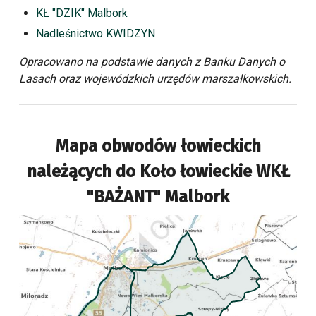
KŁ "DZIK" Malbork
Nadleśnictwo KWIDZYN
Opracowano na podstawie danych z Banku Danych o
Lasach oraz wojewódzkich urzędów marszałkowskich.
Mapa obwodów łowieckich
należących do
Koło łowieckie WKŁ
"BAŻANT" Malbork