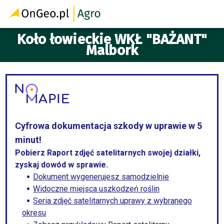
Koło łowieckie WKŁ "BAŻANT"
Malbork
Cyfrowa dokumentacja szkody w uprawie w 5
minut!
Pobierz Raport zdjęć satelitarnych swojej działki,
zyskaj dowód w sprawie.
Dokument wygenerujesz samodzielnie
Widoczne miejsca uszkodzeń roślin
Seria zdjęć satelitarnych uprawy z wybranego
okresu