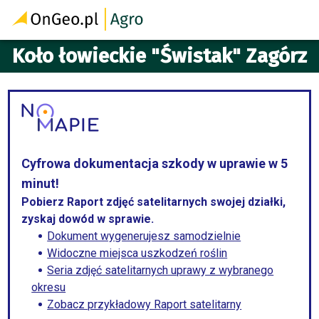
Koło łowieckie "Świstak" Zagórz
Cyfrowa dokumentacja szkody w uprawie w 5
minut!
Pobierz Raport zdjęć satelitarnych swojej działki,
zyskaj dowód w sprawie.
Dokument wygenerujesz samodzielnie
Widoczne miejsca uszkodzeń roślin
Seria zdjęć satelitarnych uprawy z wybranego
okresu
Zobacz przykładowy Raport satelitarny