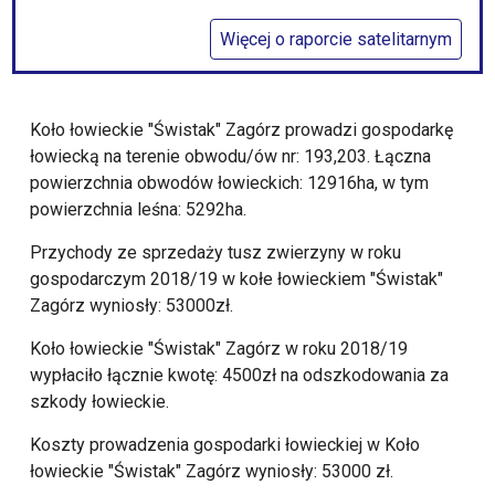
Więcej o raporcie satelitarnym
Koło łowieckie "Świstak" Zagórz prowadzi gospodarkę
łowiecką na terenie obwodu/ów nr: 193,203. Łączna
powierzchnia obwodów łowieckich: 12916ha, w tym
powierzchnia leśna: 5292ha.
Przychody ze sprzedaży tusz zwierzyny w roku
gospodarczym 2018/19 w kołe łowieckiem "Świstak"
Zagórz wyniosły: 53000zł.
Koło łowieckie "Świstak" Zagórz w roku 2018/19
wypłaciło łącznie kwotę: 4500zł na odszkodowania za
szkody łowieckie.
Koszty prowadzenia gospodarki łowieckiej w Koło
łowieckie "Świstak" Zagórz wyniosły: 53000 zł.