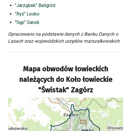
"Jarząbek" Baligród
"Ryś" Lesko
"Sęp" Sanok
Opracowano na podstawie danych z Banku Danych o
Lasach oraz wojewódzkich urzędów marszałkowskich.
Mapa obwodów łowieckich
należących do
Koło łowieckie
"Świstak" Zagórz