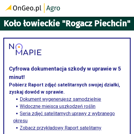
Koło łowieckie "Rogacz Piechcin"
Cyfrowa dokumentacja szkody w uprawie w 5
minut!
Pobierz Raport zdjęć satelitarnych swojej działki,
zyskaj dowód w sprawie.
Dokument wygenerujesz samodzielnie
Widoczne miejsca uszkodzeń roślin
Seria zdjęć satelitarnych uprawy z wybranego
okresu
Zobacz przykładowy Raport satelitarny