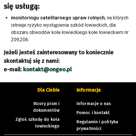
się usługą:
monitoringu satelitarnego upraw rolnych
, na których
istnieje ryzyko wystąpienia szkód łowieckich, dla
obszaru obwodów koła łowieckiego kołe łowieckiem nr:
209,206.
Jeżeli jesteś zainteresowany to koniecznie
skontaktuj się z nami:
e-mail:
kontakt@ongeo.pl
Dla Ciebie
Informacje
Wzory pism i
Informacje o nas
dokumentów
Pomoc i kontakt
Zgłoś szkodę do koła
Regulamin i polityka
łowieckiego
prywatności