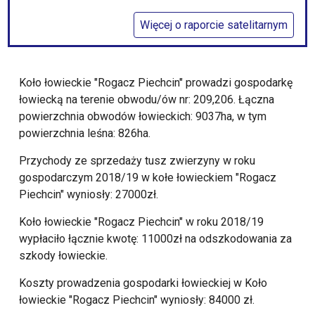
Więcej o raporcie satelitarnym
Koło łowieckie "Rogacz Piechcin" prowadzi gospodarkę
łowiecką na terenie obwodu/ów nr: 209,206. Łączna
powierzchnia obwodów łowieckich: 9037ha, w tym
powierzchnia leśna: 826ha.
Przychody ze sprzedaży tusz zwierzyny w roku
gospodarczym 2018/19 w kołe łowieckiem "Rogacz
Piechcin" wyniosły: 27000zł.
Koło łowieckie "Rogacz Piechcin" w roku 2018/19
wypłaciło łącznie kwotę: 11000zł na odszkodowania za
szkody łowieckie.
Koszty prowadzenia gospodarki łowieckiej w Koło
łowieckie "Rogacz Piechcin" wyniosły: 84000 zł.