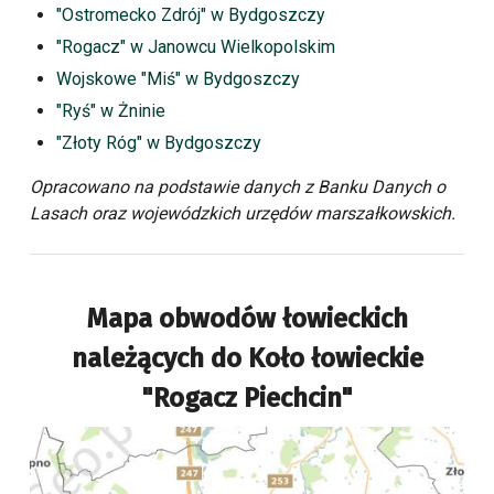
"Ostromecko Zdrój" w Bydgoszczy
"Rogacz" w Janowcu Wielkopolskim
Wojskowe "Miś" w Bydgoszczy
"Ryś" w Żninie
"Złoty Róg" w Bydgoszczy
Opracowano na podstawie danych z Banku Danych o
Lasach oraz wojewódzkich urzędów marszałkowskich.
Mapa obwodów łowieckich
należących do
Koło łowieckie
"Rogacz Piechcin"