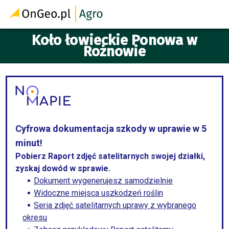
Koło łowieckie Ponowa w
Rożnowie
Cyfrowa dokumentacja szkody w uprawie w 5
minut!
Pobierz Raport zdjęć satelitarnych swojej działki,
zyskaj dowód w sprawie.
Dokument wygenerujesz samodzielnie
Widoczne miejsca uszkodzeń roślin
Seria zdjęć satelitarnych uprawy z wybranego
okresu