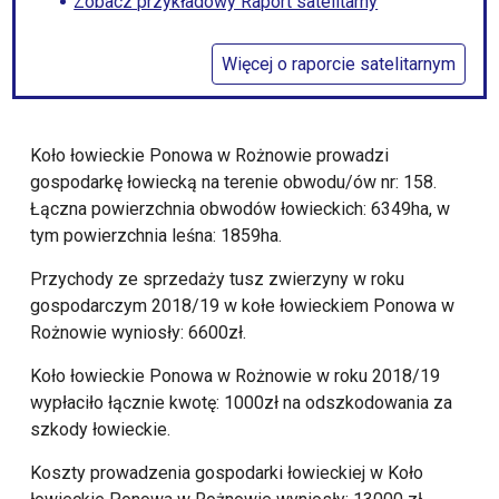
Zobacz przykładowy Raport satelitarny
Więcej o raporcie satelitarnym
Koło łowieckie Ponowa w Rożnowie prowadzi
gospodarkę łowiecką na terenie obwodu/ów nr: 158.
Łączna powierzchnia obwodów łowieckich: 6349ha, w
tym powierzchnia leśna: 1859ha.
Przychody ze sprzedaży tusz zwierzyny w roku
gospodarczym 2018/19 w kołe łowieckiem Ponowa w
Rożnowie wyniosły: 6600zł.
Koło łowieckie Ponowa w Rożnowie w roku 2018/19
wypłaciło łącznie kwotę: 1000zł na odszkodowania za
szkody łowieckie.
Koszty prowadzenia gospodarki łowieckiej w Koło