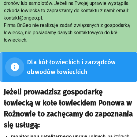
dronów lub samolotów. Jeżeli na Twojej uprawie wystąpiła
szkoda łowiecka to zapraszamy do kontaktu z nami: email:
kontakt@ongeo.pl.
Firma OnGeo nie realizuje zadań związanych z gospodarką
łowiecką, nie posiadamy danych kontaktowych do kół
łowieckich.
Dla kół łowieckich i zarządców
obwodów łowieckich
Jeżeli prowadzisz gospodarkę
łowiecką w kołe łowieckiem Ponowa w
Rożnowie to zachęcamy do zapoznania
się usługą:
monitoringu satelitarnego upraw rolnych
, na których