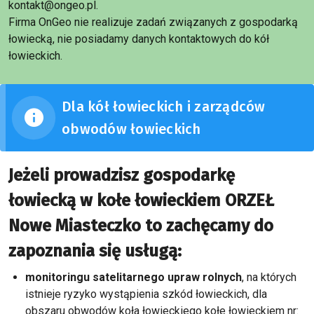
kontakt@ongeo.pl.
Firma OnGeo nie realizuje zadań związanych z gospodarką
łowiecką, nie posiadamy danych kontaktowych do kół
łowieckich.
Dla kół łowieckich i zarządców
obwodów łowieckich
Jeżeli prowadzisz gospodarkę
łowiecką w kołe łowieckiem ORZEŁ
Nowe Miasteczko to zachęcamy do
zapoznania się usługą:
monitoringu satelitarnego upraw rolnych
, na których
istnieje ryzyko wystąpienia szkód łowieckich, dla
obszaru obwodów koła łowieckiego kołe łowieckiem nr: