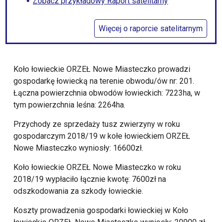
Zobacz przykładowy Raport satelitarny
Więcej o raporcie satelitarnym
Koło łowieckie ORZEŁ Nowe Miasteczko prowadzi
gospodarkę łowiecką na terenie obwodu/ów nr: 201.
Łączna powierzchnia obwodów łowieckich: 7223ha, w
tym powierzchnia leśna: 2264ha.
Przychody ze sprzedaży tusz zwierzyny w roku
gospodarczym 2018/19 w kołe łowieckiem ORZEŁ
Nowe Miasteczko wyniosły: 16600zł.
Koło łowieckie ORZEŁ Nowe Miasteczko w roku
2018/19 wypłaciło łącznie kwotę: 7600zł na
odszkodowania za szkody łowieckie.
Koszty prowadzenia gospodarki łowieckiej w Koło