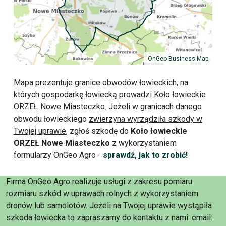
OnGeo Business Map
Mapa prezentuje granice obwodów łowieckich, na
których gospodarkę łowiecką prowadzi Koło łowieckie
ORZEŁ Nowe Miasteczko. Jeżeli w granicach danego
obwodu łowieckiego
zwierzyna wyrządziła szkody w
Twojej uprawie
, zgłoś szkodę do
Koło łowieckie
ORZEŁ Nowe Miasteczko
z wykorzystaniem
formularzy OnGeo Agro -
sprawdź, jak to zrobić!
Firma OnGeo Agro realizuje usługi z zakresu pomiaru
rozmiaru szkód w uprawach rolnych z wykorzystaniem
dronów lub samolotów. Jeżeli na Twojej uprawie wystąpiła
szkoda łowiecka to zapraszamy do kontaktu z nami: email: