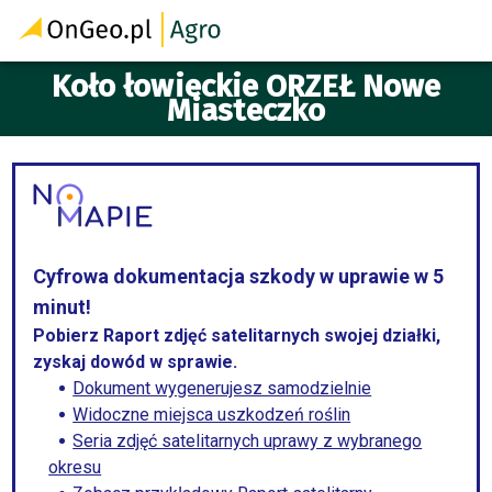
Koło łowieckie ORZEŁ Nowe
Miasteczko
Cyfrowa dokumentacja szkody w uprawie w 5
minut!
Pobierz Raport zdjęć satelitarnych swojej działki,
zyskaj dowód w sprawie.
Dokument wygenerujesz samodzielnie
Widoczne miejsca uszkodzeń roślin
Seria zdjęć satelitarnych uprawy z wybranego
okresu