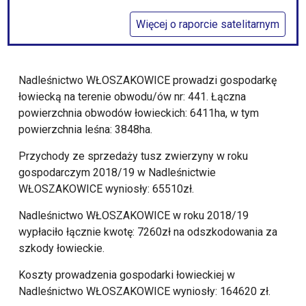
Więcej o raporcie satelitarnym
Nadleśnictwo WŁOSZAKOWICE prowadzi gospodarkę
łowiecką na terenie obwodu/ów nr: 441. Łączna
powierzchnia obwodów łowieckich: 6411ha, w tym
powierzchnia leśna: 3848ha.
Przychody ze sprzedaży tusz zwierzyny w roku
gospodarczym 2018/19 w Nadleśnictwie
WŁOSZAKOWICE wyniosły: 65510zł.
Nadleśnictwo WŁOSZAKOWICE w roku 2018/19
wypłaciło łącznie kwotę: 7260zł na odszkodowania za
szkody łowieckie.
Koszty prowadzenia gospodarki łowieckiej w
Nadleśnictwo WŁOSZAKOWICE wyniosły: 164620 zł.