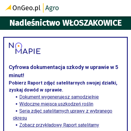
Nadleśnictwo WŁOSZAKOWICE
Cyfrowa dokumentacja szkody w uprawie w 5
minut!
Pobierz Raport zdjęć satelitarnych swojej działki,
zyskaj dowód w sprawie.
Dokument wygenerujesz samodzielnie
Widoczne miejsca uszkodzeń roślin
Seria zdjęć satelitarnych uprawy z wybranego
okresu
Zobacz przykładowy Raport satelitarny