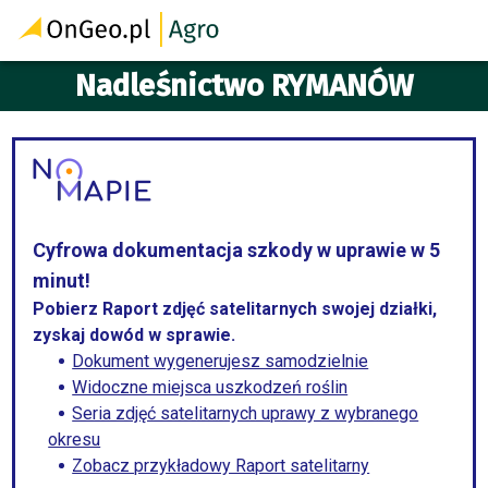
Nadleśnictwo RYMANÓW
Cyfrowa dokumentacja szkody w uprawie w 5
minut!
Pobierz Raport zdjęć satelitarnych swojej działki,
zyskaj dowód w sprawie.
Dokument wygenerujesz samodzielnie
Widoczne miejsca uszkodzeń roślin
Seria zdjęć satelitarnych uprawy z wybranego
okresu
Zobacz przykładowy Raport satelitarny