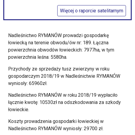
Więcej o raporcie satelitarnym
Nadleśnictwo RYMANÓW prowadzi gospodarkę
łowiecką na terenie obwodu/ów nr: 189. Łączna
powierzchnia obwodów łowieckich: 7977ha, w tym
powierzchnia leśna: 5580ha.
Przychody ze sprzedaży tusz zwierzyny w roku
gospodarczym 2018/19 w Nadleśnictwie RYMANÓW
wyniosły: 65960zł.
Nadleśnictwo RYMANÓW w roku 2018/19 wypłaciło
łącznie kwotę: 10530zł na odszkodowania za szkody
łowieckie.
Koszty prowadzenia gospodarki łowieckiej w
Nadleśnictwo RYMANÓW wyniosły: 29700 zł.