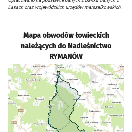
Opracowano na podstawie danych z Banku Danych o
Lasach oraz wojewódzkich urzędów marszałkowskich.
Mapa obwodów łowieckich
należących do
Nadleśnictwo
RYMANÓW