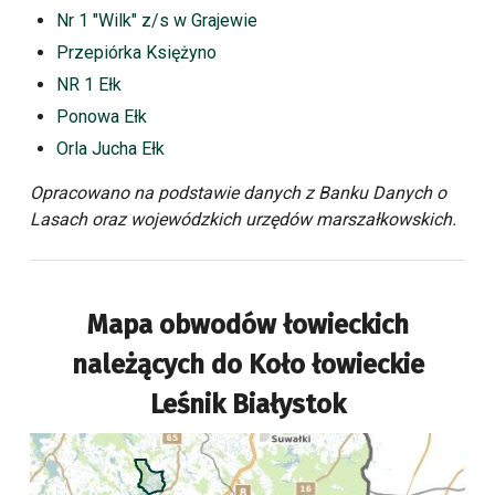
Nr 1 "Wilk" z/s w Grajewie
Przepiórka Księżyno
NR 1 Ełk
Ponowa Ełk
Orla Jucha Ełk
Opracowano na podstawie danych z Banku Danych o
Lasach oraz wojewódzkich urzędów marszałkowskich.
Mapa obwodów łowieckich
należących do
Koło łowieckie
Leśnik Białystok