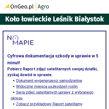
Koło łowieckie Leśnik Białystok
Cyfrowa dokumentacja szkody w uprawie w 5
minut!
Pobierz Raport zdjęć satelitarnych swojej działki,
zyskaj dowód w sprawie.
Dokument wygenerujesz samodzielnie
Widoczne miejsca uszkodzeń roślin
Seria zdjęć satelitarnych uprawy z wybranego
okresu
Zobacz przykładowy Raport satelitarny