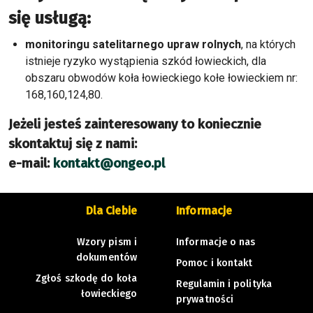
się usługą:
monitoringu satelitarnego upraw rolnych
, na których
istnieje ryzyko wystąpienia szkód łowieckich, dla
obszaru obwodów koła łowieckiego kołe łowieckiem nr:
168,160,124,80.
Jeżeli jesteś zainteresowany to koniecznie
skontaktuj się z nami:
e-mail:
kontakt@ongeo.pl
Dla Ciebie
Informacje
Wzory pism i
Informacje o nas
dokumentów
Pomoc i kontakt
Zgłoś szkodę do koła
Regulamin i polityka
łowieckiego
prywatności