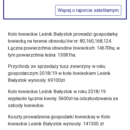
Więcej o raporcie satelitarnym
Koło łowieckie Leśnik Białystok prowadzi gospodarkę
łowiecką na terenie obwodu/ów nr: 80,160,168,124.
Łączna powierzchnia obwodów łowieckich: 14670ha, w
tym powierzchnia leśna: 13081ha.
Przychody ze sprzedaży tusz zwierzyny w roku
gospodarczym 2018/19 w kołe łowieckiem Leśnik
Białystok wyniosły: 69100zł.
Koło łowieckie Leśnik Białystok w roku 2018/19
wypłaciło łącznie kwotę: 5600zł na odszkodowania za
szkody łowieckie.
Koszty prowadzenia gospodarki łowieckiej w Koło
łowieckie Leśnik Białystok wyniosły: 141300 zł.