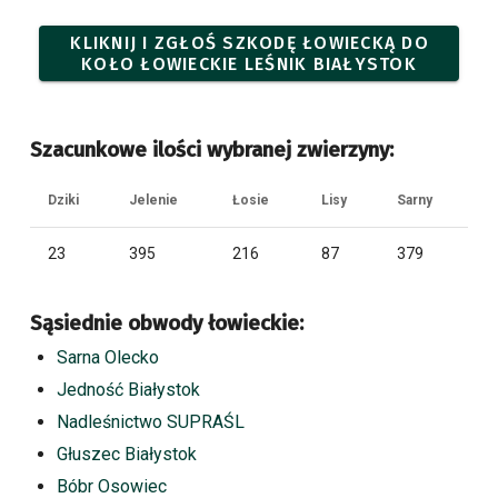
KLIKNIJ I ZGŁOŚ SZKODĘ ŁOWIECKĄ DO
KOŁO ŁOWIECKIE LEŚNIK BIAŁYSTOK
Szacunkowe ilości wybranej zwierzyny:
Dziki
Jelenie
Łosie
Lisy
Sarny
23
395
216
87
379
Sąsiednie obwody łowieckie:
Sarna Olecko
Jedność Białystok
Nadleśnictwo SUPRAŚL
Głuszec Białystok
Bóbr Osowiec