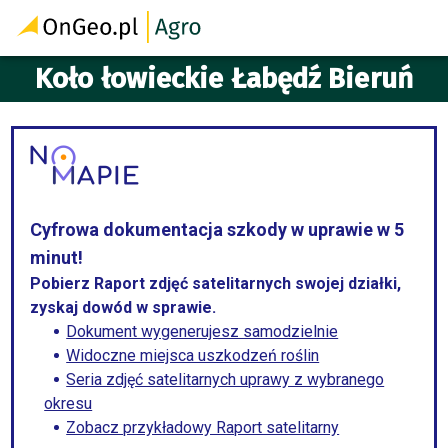
Koło łowieckie Łabędź Bieruń
Cyfrowa dokumentacja szkody w uprawie w 5
minut!
Pobierz Raport zdjęć satelitarnych swojej działki,
zyskaj dowód w sprawie.
Dokument wygenerujesz samodzielnie
Widoczne miejsca uszkodzeń roślin
Seria zdjęć satelitarnych uprawy z wybranego
okresu
Zobacz przykładowy Raport satelitarny