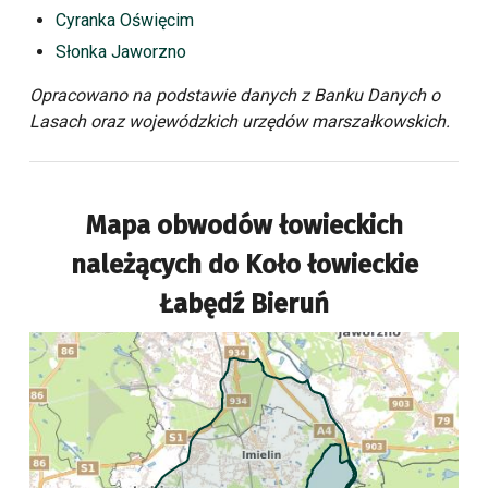
Cyranka Oświęcim
Słonka Jaworzno
Opracowano na podstawie danych z Banku Danych o
Lasach oraz wojewódzkich urzędów marszałkowskich.
Mapa obwodów łowieckich
należących do
Koło łowieckie
Łabędź Bieruń