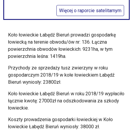
Więcej o raporcie satelitarnym
Koło łowieckie Łabędź Bieruń prowadzi gospodarkę
łowiecką na terenie obwodu/ów nr: 136. Łączna
powierzchnia obwodów łowieckich: 9231ha, w tym
powierzchnia leśna: 1419ha.
Przychody ze sprzedaży tusz zwierzyny w roku
gospodarczym 2018/19 w kołe łowieckiem Łabędź
Bieruń wyniosły: 23800zł.
Koło łowieckie Łabędź Bieruń w roku 2018/19 wypłaciło
łącznie kwotę: 27000zł na odszkodowania za szkody
łowieckie.
Koszty prowadzenia gospodarki łowieckiej w Koło
łowieckie Łabędź Bieruń wyniosły: 38000 zł.