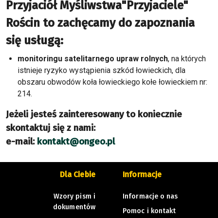
Przyjaciół Myśliwstwa"Przyjaciele"
Rościn to zachęcamy do zapoznania
się usługą:
monitoringu satelitarnego upraw rolnych
, na których
istnieje ryzyko wystąpienia szkód łowieckich, dla
obszaru obwodów koła łowieckiego kołe łowieckiem nr:
214.
Jeżeli jesteś zainteresowany to koniecznie
skontaktuj się z nami:
e-mail:
kontakt@ongeo.pl
Dla Ciebie
Informacje
Wzory pism i
Informacje o nas
dokumentów
Pomoc i kontakt