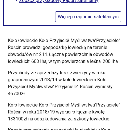
Zobacz przykładowy Raport satelitarny
Więcej o raporcie satelitarnym
Koło łowieckie Koło Przyjaciół Myśliwstwa"Przyjaciele"
Rościn prowadzi gospodarkę łowiecką na terenie
obwodu/ów nr: 214. Łączna powierzchnia obwodów
łowieckich: 6031ha, w tym powierzchnia leśna: 2001ha.
Przychody ze sprzedaży tusz zwierzyny w roku
gospodarczym 2018/19 w kołe łowieckiem Koło
Przyjaciół Myśliwstwa"Przyjaciele" Rościn wyniosły:
46700zł.
Koło łowieckie Koło Przyjaciół Myśliwstwa"Przyjaciele"
Rościn w roku 2018/19 wypłaciło łącznie kwotę:
133100zł na odszkodowania za szkody łowieckie.