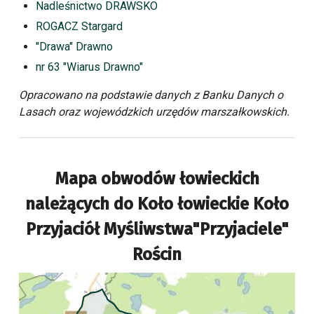
Nadleśnictwo DRAWSKO
ROGACZ Stargard
"Drawa" Drawno
nr 63 "Wiarus Drawno"
Opracowano na podstawie danych z Banku Danych o
Lasach oraz wojewódzkich urzędów marszałkowskich.
Mapa obwodów łowieckich
należących do
Koło łowieckie Koło
Przyjaciół Myśliwstwa"Przyjaciele"
Rościn