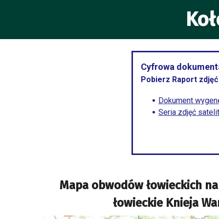
Koł
Cyfrowa dokumenta
Pobierz Raport zdjęć 
Dokument wygene
Seria zdjęć satel
Mapa obwodów łowieckich na
łowieckie Knieja W