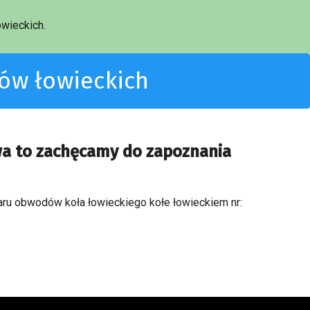
wieckich.
dów łowieckich
wa to zachęcamy do zapoznania
zaru obwodów koła łowieckiego kołe łowieckiem nr: