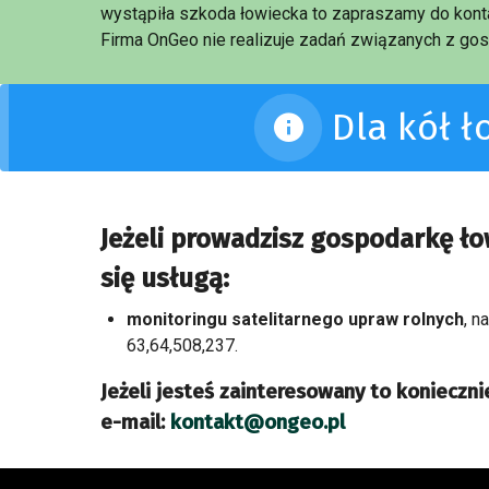
wystąpiła szkoda łowiecka to zapraszamy do konta
Firma OnGeo nie realizuje zadań związanych z gos
Dla kół 
Jeżeli prowadzisz gospodarkę ł
się usługą:
monitoringu satelitarnego upraw rolnych
, n
63,64,508,237.
Jeżeli jesteś zainteresowany to koniecznie
e-mail:
kontakt@ongeo.pl