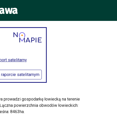
zawa
rt satelitarny
 raporcie satelitarnym
wa prowadzi gospodarkę łowiecką na terenie
 Łączna powierzchnia obwodów łowieckich:
eśna: 8463ha.