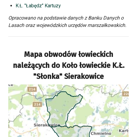
K.Ł. "Łabędz" Kartuzy
Opracowano na podstawie danych z Banku Danych o
Lasach oraz wojewódzkich urzędów marszałkowskich.
Mapa obwodów łowieckich
należących do
Koło łowieckie K.Ł.
"Słonka" Sierakowice