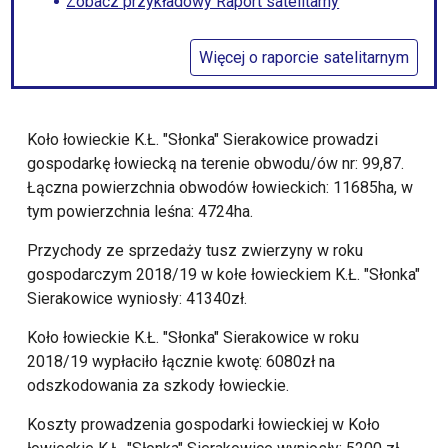
Zobacz przykładowy Raport satelitarny
Więcej o raporcie satelitarnym
Koło łowieckie K.Ł. "Słonka" Sierakowice prowadzi
gospodarkę łowiecką na terenie obwodu/ów nr: 99,87.
Łączna powierzchnia obwodów łowieckich: 11685ha, w
tym powierzchnia leśna: 4724ha.
Przychody ze sprzedaży tusz zwierzyny w roku
gospodarczym 2018/19 w kołe łowieckiem K.Ł. "Słonka"
Sierakowice wyniosły: 41340zł.
Koło łowieckie K.Ł. "Słonka" Sierakowice w roku
2018/19 wypłaciło łącznie kwotę: 6080zł na
odszkodowania za szkody łowieckie.
Koszty prowadzenia gospodarki łowieckiej w Koło