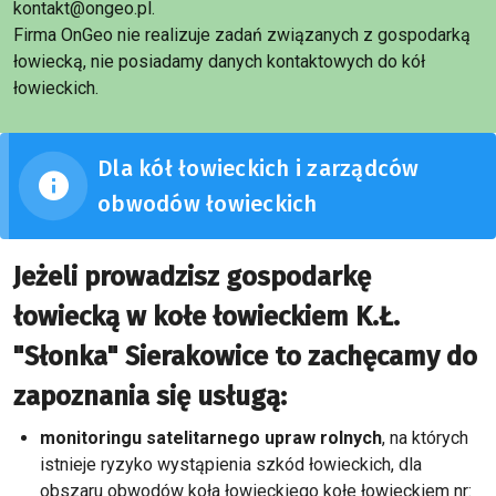
kontakt@ongeo.pl.
Firma OnGeo nie realizuje zadań związanych z gospodarką
łowiecką, nie posiadamy danych kontaktowych do kół
łowieckich.
Dla kół łowieckich i zarządców
obwodów łowieckich
Jeżeli prowadzisz gospodarkę
łowiecką w kołe łowieckiem K.Ł.
"Słonka" Sierakowice to zachęcamy do
zapoznania się usługą:
monitoringu satelitarnego upraw rolnych
, na których
istnieje ryzyko wystąpienia szkód łowieckich, dla
obszaru obwodów koła łowieckiego kołe łowieckiem nr: