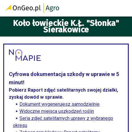
Koło łowieckie K.Ł. "Słonka"
Sierakowice
Cyfrowa dokumentacja szkody w uprawie w 5
minut!
Pobierz Raport zdjęć satelitarnych swojej działki,
zyskaj dowód w sprawie.
Dokument wygenerujesz samodzielnie
Widoczne miejsca uszkodzeń roślin
Seria zdjęć satelitarnych uprawy z wybranego
okresu