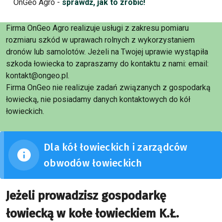
OnGeo Agro -
sprawdź, jak to zrobić!
Firma OnGeo Agro realizuje usługi z zakresu pomiaru
rozmiaru szkód w uprawach rolnych z wykorzystaniem
dronów lub samolotów. Jeżeli na Twojej uprawie wystąpiła
szkoda łowiecka to zapraszamy do kontaktu z nami: email:
kontakt@ongeo.pl.
Firma OnGeo nie realizuje zadań związanych z gospodarką
łowiecką, nie posiadamy danych kontaktowych do kół
łowieckich.
Dla kół łowieckich i zarządców
obwodów łowieckich
Jeżeli prowadzisz gospodarkę
łowiecką w kołe łowieckiem K.Ł.