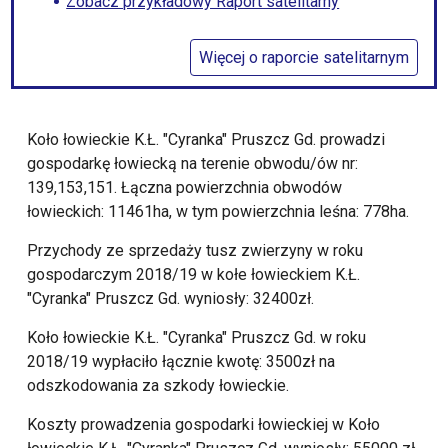
Zobacz przykładowy Raport satelitarny
Więcej o raporcie satelitarnym
Koło łowieckie K.Ł. "Cyranka" Pruszcz Gd. prowadzi
gospodarkę łowiecką na terenie obwodu/ów nr:
139,153,151. Łączna powierzchnia obwodów
łowieckich: 11461ha, w tym powierzchnia leśna: 778ha.
Przychody ze sprzedaży tusz zwierzyny w roku
gospodarczym 2018/19 w kołe łowieckiem K.Ł.
"Cyranka" Pruszcz Gd. wyniosły: 32400zł.
Koło łowieckie K.Ł. "Cyranka" Pruszcz Gd. w roku
2018/19 wypłaciło łącznie kwotę: 3500zł na
odszkodowania za szkody łowieckie.
Koszty prowadzenia gospodarki łowieckiej w Koło