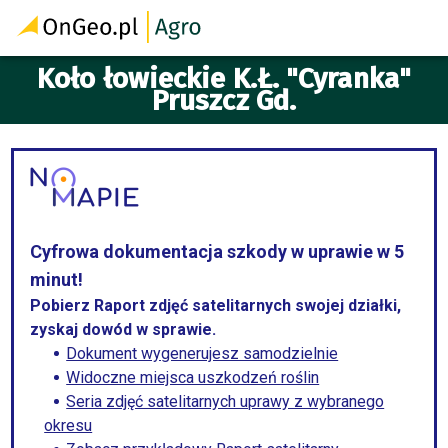
Koło łowieckie K.Ł. "Cyranka"
Pruszcz Gd.
Cyfrowa dokumentacja szkody w uprawie w 5
minut!
Pobierz Raport zdjęć satelitarnych swojej działki,
zyskaj dowód w sprawie.
Dokument wygenerujesz samodzielnie
Widoczne miejsca uszkodzeń roślin
Seria zdjęć satelitarnych uprawy z wybranego
okresu