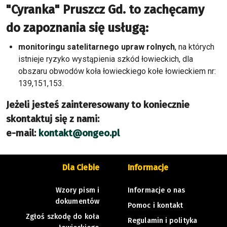
"Cyranka" Pruszcz Gd. to zachęcamy
do zapoznania się usługą:
monitoringu satelitarnego upraw rolnych
, na których
istnieje ryzyko wystąpienia szkód łowieckich, dla
obszaru obwodów koła łowieckiego kołe łowieckiem nr:
139,151,153.
Jeżeli jesteś zainteresowany to koniecznie
skontaktuj się z nami:
e-mail:
kontakt@ongeo.pl
Dla Ciebie
Informacje
Wzory pism i
Informacje o nas
dokumentów
Pomoc i kontakt
Zgłoś szkodę do koła
Regulamin i polityka