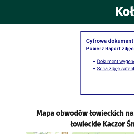
Koł
Cyfrowa dokumenta
Pobierz Raport zdjęć 
Dokument wygene
Seria zdjęć satel
Mapa obwodów łowieckich na
łowieckie Kaczor Ś