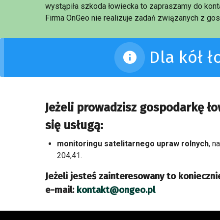
wystąpiła szkoda łowiecka to zapraszamy do konta
Firma OnGeo nie realizuje zadań związanych z gos
Dla kół 
Jeżeli prowadzisz gospodarkę ł
się usługą:
monitoringu satelitarnego upraw rolnych
, n
204,41.
Jeżeli jesteś zainteresowany to koniecznie
e-mail:
kontakt@ongeo.pl