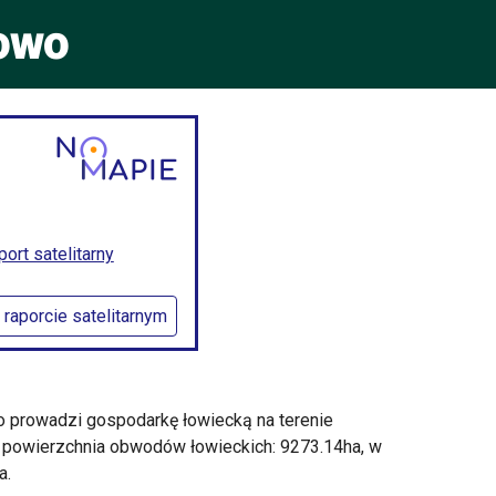
łowo
rt satelitarny
 raporcie satelitarnym
o prowadzi gospodarkę łowiecką na terenie
 powierzchnia obwodów łowieckich: 9273.14ha, w
a.