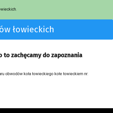
wieckich.
dów łowieckich
o to zachęcamy do zapoznania
zaru obwodów koła łowieckiego kołe łowieckiem nr: