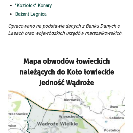
"Koziołek" Konary
Bażant Legnica
Opracowano na podstawie danych z Banku Danych o
Lasach oraz wojewódzkich urzędów marszałkowskich.
Mapa obwodów łowieckich
należących do
Koło łowieckie
Jedność Wądroże