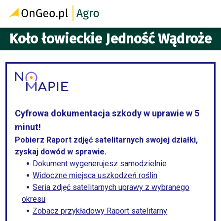
Koło łowieckie Jedność Wądroże
Cyfrowa dokumentacja szkody w uprawie w 5
minut!
Pobierz Raport zdjęć satelitarnych swojej działki,
zyskaj dowód w sprawie.
Dokument wygenerujesz samodzielnie
Widoczne miejsca uszkodzeń roślin
Seria zdjęć satelitarnych uprawy z wybranego
okresu
Zobacz przykładowy Raport satelitarny