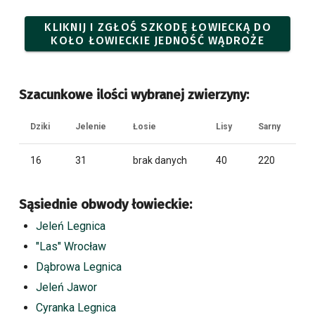
KLIKNIJ I ZGŁOŚ SZKODĘ ŁOWIECKĄ DO
KOŁO ŁOWIECKIE JEDNOŚĆ WĄDROŻE
Szacunkowe ilości wybranej zwierzyny:
Dziki
Jelenie
Łosie
Lisy
Sarny
16
31
brak danych
40
220
Sąsiednie obwody łowieckie:
Jeleń Legnica
"Las" Wrocław
Dąbrowa Legnica
Jeleń Jawor
Cyranka Legnica