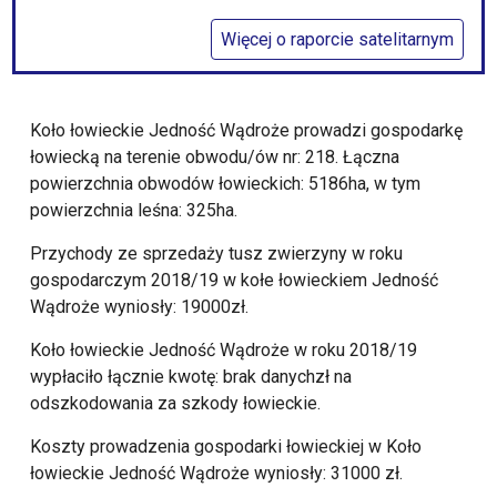
Więcej o raporcie satelitarnym
Koło łowieckie Jedność Wądroże prowadzi gospodarkę
łowiecką na terenie obwodu/ów nr: 218. Łączna
powierzchnia obwodów łowieckich: 5186ha, w tym
powierzchnia leśna: 325ha.
Przychody ze sprzedaży tusz zwierzyny w roku
gospodarczym 2018/19 w kołe łowieckiem Jedność
Wądroże wyniosły: 19000zł.
Koło łowieckie Jedność Wądroże w roku 2018/19
wypłaciło łącznie kwotę: brak danychzł na
odszkodowania za szkody łowieckie.
Koszty prowadzenia gospodarki łowieckiej w Koło
łowieckie Jedność Wądroże wyniosły: 31000 zł.