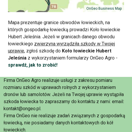
OnGeo Business Map
Mapa prezentuje granice obwodów łowieckich, na
których gospodarkę łowiecką prowadzi Koło łowieckie
Hubert Jeleśnia. Jeżeli w granicach danego obwodu
łowieckiego
zwierzyna wyrządziła szkody w Twojej
uprawie
, zgłoś szkodę do
Koło łowieckie Hubert
Jeleśnia
z wykorzystaniem formularzy OnGeo Agro -
sprawdź, jak to zrobić!
Firma OnGeo Agro realizuje usługi z zakresu pomiaru
rozmiaru szkód w uprawach rolnych z wykorzystaniem
dronów lub samolotów. Jeżeli na Twojej uprawie wystąpiła
szkoda łowiecka to zapraszamy do kontaktu z nami: email:
kontakt@ongeo.pl.
Firma OnGeo nie realizuje zadań związanych z gospodarką
łowiecką, nie posiadamy danych kontaktowych do kół
łowieckich.