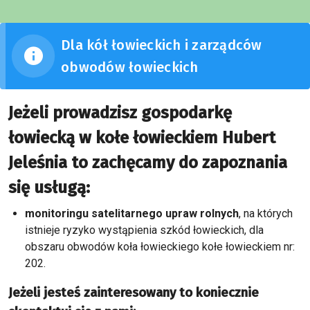
Dla kół łowieckich i zarządców
obwodów łowieckich
Jeżeli prowadzisz gospodarkę
łowiecką w kołe łowieckiem Hubert
Jeleśnia to zachęcamy do zapoznania
się usługą:
monitoringu satelitarnego upraw rolnych
, na których
istnieje ryzyko wystąpienia szkód łowieckich, dla
obszaru obwodów koła łowieckiego kołe łowieckiem nr:
202.
Jeżeli jesteś zainteresowany to koniecznie