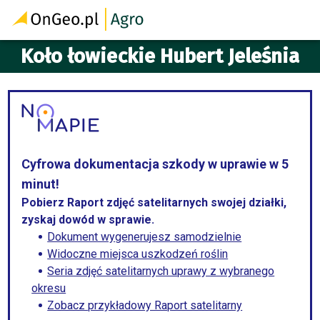
Koło łowieckie Hubert Jeleśnia
Cyfrowa dokumentacja szkody w uprawie w 5
minut!
Pobierz Raport zdjęć satelitarnych swojej działki,
zyskaj dowód w sprawie.
Dokument wygenerujesz samodzielnie
Widoczne miejsca uszkodzeń roślin
Seria zdjęć satelitarnych uprawy z wybranego
okresu
Zobacz przykładowy Raport satelitarny