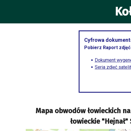
Ko
Cyfrowa dokumenta
Pobierz Raport zdjęć 
Dokument wygene
Seria zdjęć satel
Mapa obwodów łowieckich na
łowieckie "Hejnał"