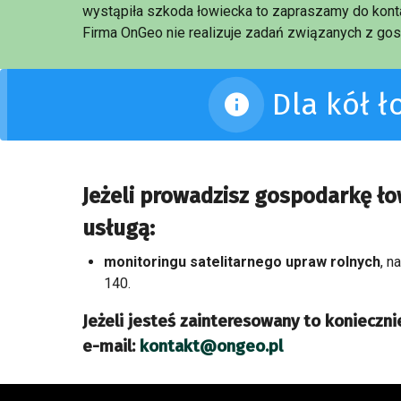
wystąpiła szkoda łowiecka to zapraszamy do konta
Firma OnGeo nie realizuje zadań związanych z gos
Dla kół 
Jeżeli prowadzisz gospodarkę ło
usługą:
monitoringu satelitarnego upraw rolnych
, n
140.
Jeżeli jesteś zainteresowany to koniecznie
e-mail:
kontakt@ongeo.pl