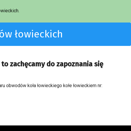
wieckich.
dów łowieckich
 to zachęcamy do zapoznania się
zaru obwodów koła łowieckiego kołe łowieckiem nr: