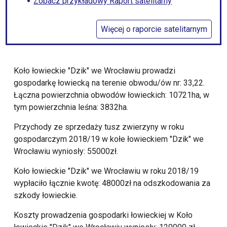
Zobacz przykładowy Raport satelitarny
Więcej o raporcie satelitarnym
Koło łowieckie "Dzik" we Wrocławiu prowadzi
gospodarkę łowiecką na terenie obwodu/ów nr: 33,22.
Łączna powierzchnia obwodów łowieckich: 10721ha, w
tym powierzchnia leśna: 3832ha.
Przychody ze sprzedaży tusz zwierzyny w roku
gospodarczym 2018/19 w kołe łowieckiem "Dzik" we
Wrocławiu wyniosły: 55000zł.
Koło łowieckie "Dzik" we Wrocławiu w roku 2018/19
wypłaciło łącznie kwotę: 48000zł na odszkodowania za
szkody łowieckie.
Koszty prowadzenia gospodarki łowieckiej w Koło