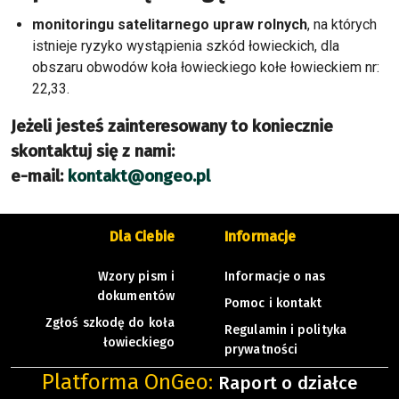
monitoringu satelitarnego upraw rolnych
, na których
istnieje ryzyko wystąpienia szkód łowieckich, dla
obszaru obwodów koła łowieckiego kołe łowieckiem nr:
22,33.
Jeżeli jesteś zainteresowany to koniecznie
skontaktuj się z nami:
e-mail:
kontakt@ongeo.pl
Dla Ciebie
Informacje
Wzory pism i
Informacje o nas
dokumentów
Pomoc i kontakt
Zgłoś szkodę do koła
Regulamin i polityka
łowieckiego
prywatności
Platforma OnGeo:
Raport o działce