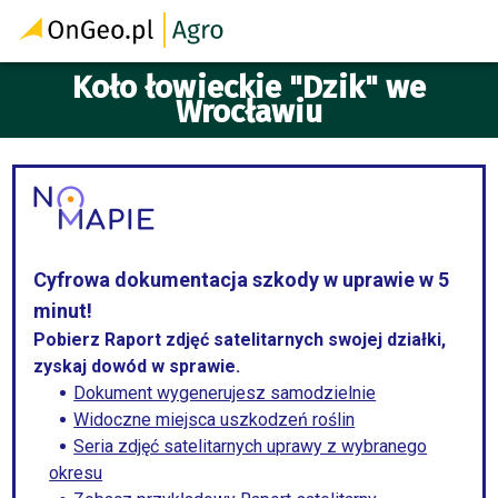
Koło łowieckie "Dzik" we
Wrocławiu
Cyfrowa dokumentacja szkody w uprawie w 5
minut!
Pobierz Raport zdjęć satelitarnych swojej działki,
zyskaj dowód w sprawie.
Dokument wygenerujesz samodzielnie
Widoczne miejsca uszkodzeń roślin
Seria zdjęć satelitarnych uprawy z wybranego
okresu