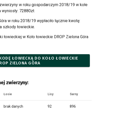
 zwierzyny w roku gospodarczym 2018/19 w kołe
 wyniosły: 72880zł.
óra w roku 2018/19 wypłaciło łącznie kwotę:
 szkody łowieckie.
i łowieckiej w Koło łowieckie DROP Zielona Góra
SZKODĘ ŁOWIECKĄ DO KOŁO ŁOWIECKIE
ROP ZIELONA GÓRA
ej zwierzyny:
Łosie
Lisy
Sarny
brak danych
92
896