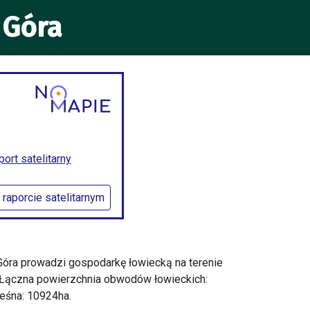
 Góra
rt satelitarny
 raporcie satelitarnym
Góra prowadzi gospodarkę łowiecką na terenie
 Łączna powierzchnia obwodów łowieckich:
eśna: 10924ha.