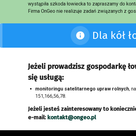
wystąpiła szkoda łowiecka to zapraszamy do konta
Firma OnGeo nie realizuje zadań związanych z gos
Dla kół 
Jeżeli prowadzisz gospodarkę ł
się usługą:
monitoringu satelitarnego upraw rolnych
, n
151,166,56,78.
Jeżeli jesteś zainteresowany to koniecznie
e-mail:
kontakt@ongeo.pl