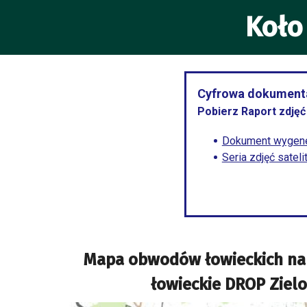
Koło
Cyfrowa dokumenta
Pobierz Raport zdjęć 
Dokument wygene
Seria zdjęć satel
Mapa obwodów łowieckich na
łowieckie DROP Ziel