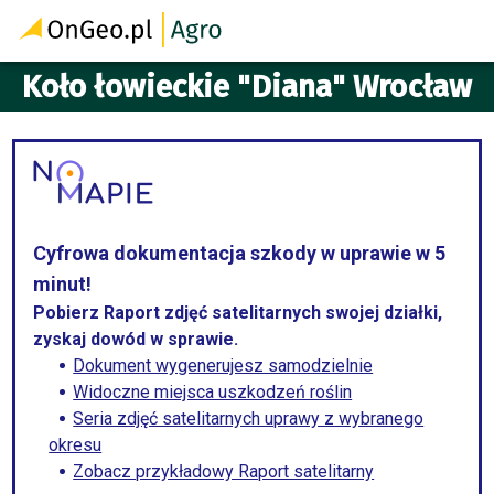
Koło łowieckie "Diana" Wrocław
Cyfrowa dokumentacja szkody w uprawie w 5
minut!
Pobierz Raport zdjęć satelitarnych swojej działki,
zyskaj dowód w sprawie.
Dokument wygenerujesz samodzielnie
Widoczne miejsca uszkodzeń roślin
Seria zdjęć satelitarnych uprawy z wybranego
okresu
Zobacz przykładowy Raport satelitarny