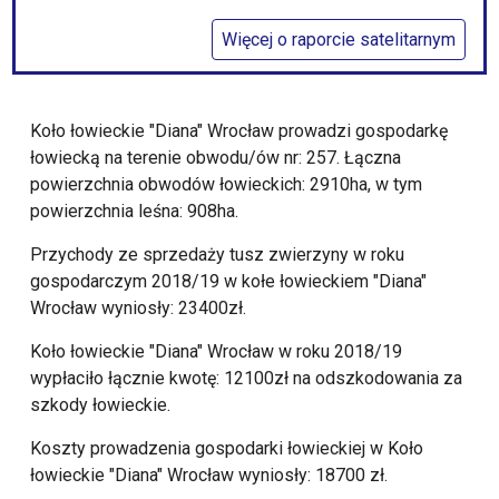
Więcej o raporcie satelitarnym
Koło łowieckie "Diana" Wrocław prowadzi gospodarkę
łowiecką na terenie obwodu/ów nr: 257. Łączna
powierzchnia obwodów łowieckich: 2910ha, w tym
powierzchnia leśna: 908ha.
Przychody ze sprzedaży tusz zwierzyny w roku
gospodarczym 2018/19 w kołe łowieckiem "Diana"
Wrocław wyniosły: 23400zł.
Koło łowieckie "Diana" Wrocław w roku 2018/19
wypłaciło łącznie kwotę: 12100zł na odszkodowania za
szkody łowieckie.
Koszty prowadzenia gospodarki łowieckiej w Koło
łowieckie "Diana" Wrocław wyniosły: 18700 zł.