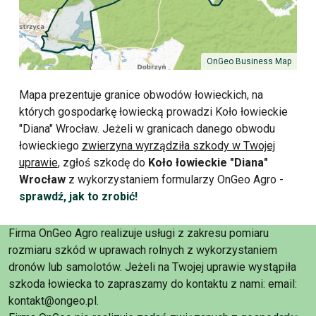
OnGeo Business Map
Mapa prezentuje granice obwodów łowieckich, na
których gospodarkę łowiecką prowadzi Koło łowieckie
"Diana" Wrocław. Jeżeli w granicach danego obwodu
łowieckiego
zwierzyna wyrządziła szkody w Twojej
uprawie
, zgłoś szkodę do
Koło łowieckie "Diana"
Wrocław
z wykorzystaniem formularzy OnGeo Agro -
sprawdź, jak to zrobić!
Firma OnGeo Agro realizuje usługi z zakresu pomiaru
rozmiaru szkód w uprawach rolnych z wykorzystaniem
dronów lub samolotów. Jeżeli na Twojej uprawie wystąpiła
szkoda łowiecka to zapraszamy do kontaktu z nami: email:
kontakt@ongeo.pl.