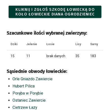
KLIKNIJ I ZGŁOŚ SZKODĘ ŁOWIECKĄ DO
KOŁO ŁOWIECKIE DIANA OGRODZIENIEC
Szacunkowe ilości wybranej zwierzyny:
Dziki
Jelenie
Łosie
Lisy
Sarny
15
11
brak danych
35
183
Sąsiednie obwody łowieckie:
Orle Gniazdo Zawiercie
Hubert Pilica
Poręba w Porębie
Ostaniec Zawiercie
Cietrzew Łazy