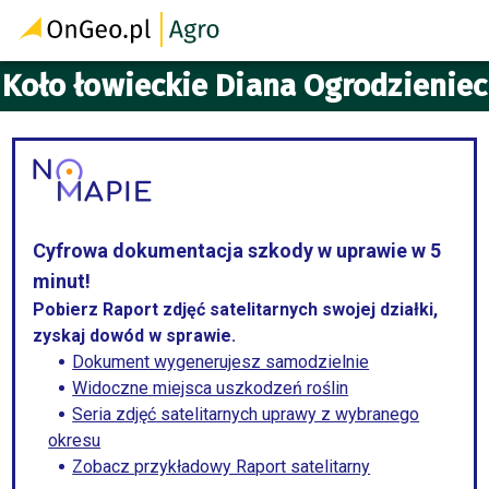
Koło łowieckie Diana Ogrodzieniec
Cyfrowa dokumentacja szkody w uprawie w 5
minut!
Pobierz Raport zdjęć satelitarnych swojej działki,
zyskaj dowód w sprawie.
Dokument wygenerujesz samodzielnie
Widoczne miejsca uszkodzeń roślin
Seria zdjęć satelitarnych uprawy z wybranego
okresu
Zobacz przykładowy Raport satelitarny