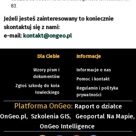
83.
Jeżeli jesteś zainteresowany to koniecznie
skontaktuj się z nami:
e-mail:
kontakt@ongeo.pl
Dla Ciebie
Informacje
Wzory pism i
Informacje o nas
dokumentów
Pomoc i kontakt
Zgłoś szkodę do koła
Regulamin i polityka
łowieckiego
prywatności
Platforma OnGeo:
Raport o działce
OnGeo.pl,
Szkolenia GIS,
Geoportal Na Mapie,
OnGeo Intelligence