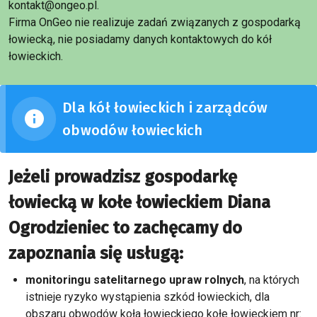
kontakt@ongeo.pl.
Firma OnGeo nie realizuje zadań związanych z gospodarką
łowiecką, nie posiadamy danych kontaktowych do kół
łowieckich.
Dla kół łowieckich i zarządców
obwodów łowieckich
Jeżeli prowadzisz gospodarkę
łowiecką w kołe łowieckiem Diana
Ogrodzieniec to zachęcamy do
zapoznania się usługą:
monitoringu satelitarnego upraw rolnych
, na których
istnieje ryzyko wystąpienia szkód łowieckich, dla
obszaru obwodów koła łowieckiego kołe łowieckiem nr: