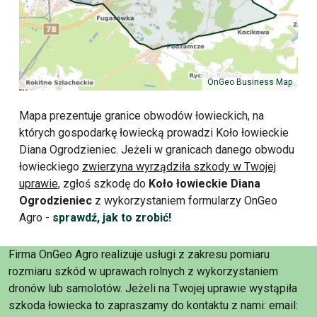
OnGeo Business Map
Mapa prezentuje granice obwodów łowieckich, na
których gospodarkę łowiecką prowadzi Koło łowieckie
Diana Ogrodzieniec. Jeżeli w granicach danego obwodu
łowieckiego
zwierzyna wyrządziła szkody w Twojej
uprawie
, zgłoś szkodę do
Koło łowieckie Diana
Ogrodzieniec
z wykorzystaniem formularzy OnGeo
Agro -
sprawdź, jak to zrobić!
Firma OnGeo Agro realizuje usługi z zakresu pomiaru
rozmiaru szkód w uprawach rolnych z wykorzystaniem
dronów lub samolotów. Jeżeli na Twojej uprawie wystąpiła
szkoda łowiecka to zapraszamy do kontaktu z nami: email: