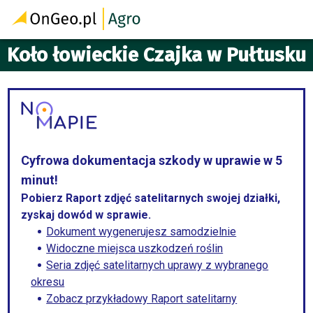
Koło łowieckie Czajka w Pułtusku
Cyfrowa dokumentacja szkody w uprawie w 5
minut!
Pobierz Raport zdjęć satelitarnych swojej działki,
zyskaj dowód w sprawie.
Dokument wygenerujesz samodzielnie
Widoczne miejsca uszkodzeń roślin
Seria zdjęć satelitarnych uprawy z wybranego
okresu
Zobacz przykładowy Raport satelitarny