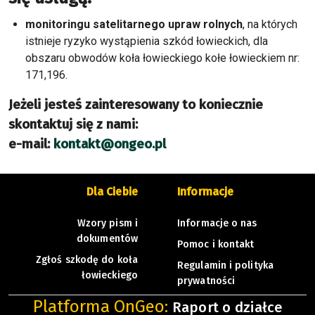
monitoringu satelitarnego upraw rolnych
, na których
istnieje ryzyko wystąpienia szkód łowieckich, dla
obszaru obwodów koła łowieckiego kołe łowieckiem nr:
171,196.
Jeżeli jesteś zainteresowany to koniecznie
skontaktuj się z nami:
e-mail:
kontakt@ongeo.pl
Dla Ciebie
Informacje
Wzory pism i
Informacje o nas
dokumentów
Pomoc i kontakt
Zgłoś szkodę do koła
Regulamin i polityka
łowieckiego
prywatności
Platforma OnGeo:
Raport o działce