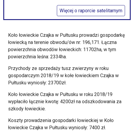
Więcej o raporcie satelitarnym
Koło łowieckie Czajka w Pułtusku prowadzi gospodarkę
łowiecką na terenie obwodu/ów nr: 196,171. Łączna
powierzchnia obwodów łowieckich: 11702ha, w tym
powierzchnia leśna: 2334ha.
Przychody ze sprzedaży tusz zwierzyny w roku
gospodarczym 2018/19 w kołe łowieckiem Czajka w
Pułtusku wyniosły: 23700zł.
Koło łowieckie Czajka w Pułtusku w roku 2018/19
wypłaciło łącznie kwotę: 4200zł na odszkodowania za
szkody łowieckie.
Koszty prowadzenia gospodarki łowieckiej w Koło
łowieckie Czajka w Pułtusku wyniosły: 7400 zł.