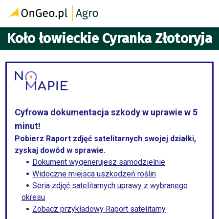
Koło łowieckie Cyranka Złotoryja
Cyfrowa dokumentacja szkody w uprawie w 5
minut!
Pobierz Raport zdjęć satelitarnych swojej działki,
zyskaj dowód w sprawie.
Dokument wygenerujesz samodzielnie
Widoczne miejsca uszkodzeń roślin
Seria zdjęć satelitarnych uprawy z wybranego
okresu
Zobacz przykładowy Raport satelitarny