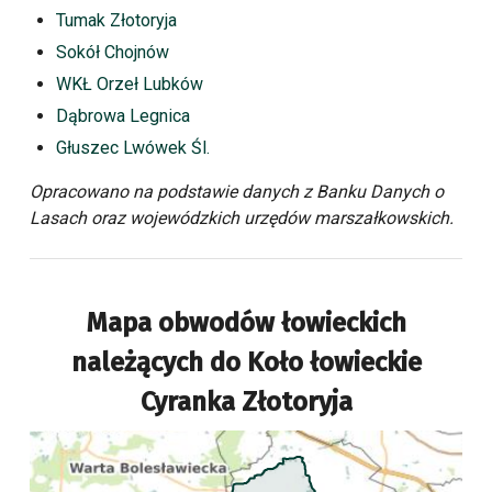
Tumak Złotoryja
Sokół Chojnów
WKŁ Orzeł Lubków
Dąbrowa Legnica
Głuszec Lwówek Śl.
Opracowano na podstawie danych z Banku Danych o
Lasach oraz wojewódzkich urzędów marszałkowskich.
Mapa obwodów łowieckich
należących do
Koło łowieckie
Cyranka Złotoryja