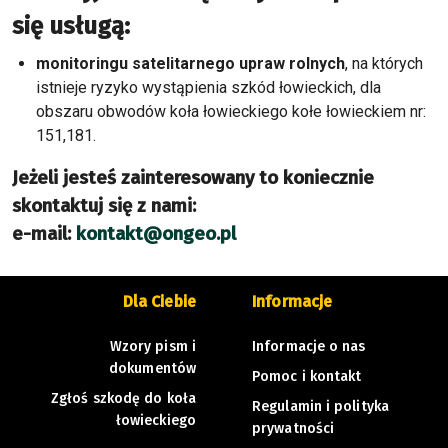
się usługą:
monitoringu satelitarnego upraw rolnych
, na których
istnieje ryzyko wystąpienia szkód łowieckich, dla
obszaru obwodów koła łowieckiego kołe łowieckiem nr:
151,181.
Jeżeli jesteś zainteresowany to koniecznie
skontaktuj się z nami:
e-mail:
kontakt@ongeo.pl
Dla Ciebie
Informacje
Wzory pism i
Informacje o nas
dokumentów
Pomoc i kontakt
Zgłoś szkodę do koła
Regulamin i polityka
łowieckiego
prywatności