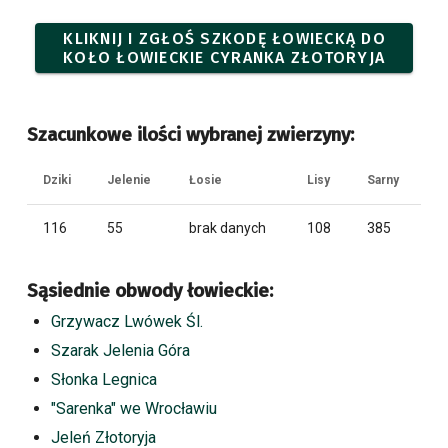
KLIKNIJ I ZGŁOŚ SZKODĘ ŁOWIECKĄ DO
KOŁO ŁOWIECKIE CYRANKA ZŁOTORYJA
Szacunkowe ilości wybranej zwierzyny:
Dziki
Jelenie
Łosie
Lisy
Sarny
116
55
brak danych
108
385
Sąsiednie obwody łowieckie:
Grzywacz Lwówek Śl.
Szarak Jelenia Góra
Słonka Legnica
"Sarenka" we Wrocławiu
Jeleń Złotoryja