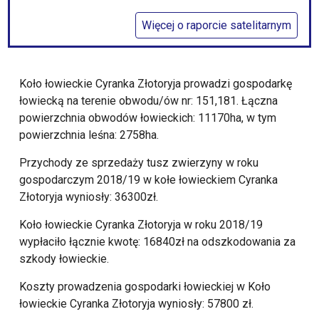
Więcej o raporcie satelitarnym
Koło łowieckie Cyranka Złotoryja prowadzi gospodarkę
łowiecką na terenie obwodu/ów nr: 151,181. Łączna
powierzchnia obwodów łowieckich: 11170ha, w tym
powierzchnia leśna: 2758ha.
Przychody ze sprzedaży tusz zwierzyny w roku
gospodarczym 2018/19 w kołe łowieckiem Cyranka
Złotoryja wyniosły: 36300zł.
Koło łowieckie Cyranka Złotoryja w roku 2018/19
wypłaciło łącznie kwotę: 16840zł na odszkodowania za
szkody łowieckie.
Koszty prowadzenia gospodarki łowieckiej w Koło
łowieckie Cyranka Złotoryja wyniosły: 57800 zł.