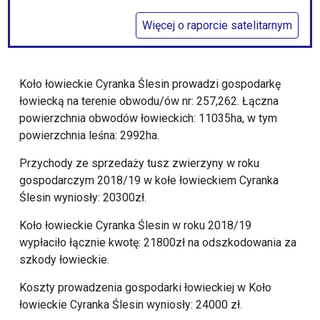
Więcej o raporcie satelitarnym
Koło łowieckie Cyranka Ślesin prowadzi gospodarkę
łowiecką na terenie obwodu/ów nr: 257,262. Łączna
powierzchnia obwodów łowieckich: 11035ha, w tym
powierzchnia leśna: 2992ha.
Przychody ze sprzedaży tusz zwierzyny w roku
gospodarczym 2018/19 w kołe łowieckiem Cyranka
Ślesin wyniosły: 20300zł.
Koło łowieckie Cyranka Ślesin w roku 2018/19
wypłaciło łącznie kwotę: 21800zł na odszkodowania za
szkody łowieckie.
Koszty prowadzenia gospodarki łowieckiej w Koło
łowieckie Cyranka Ślesin wyniosły: 24000 zł.