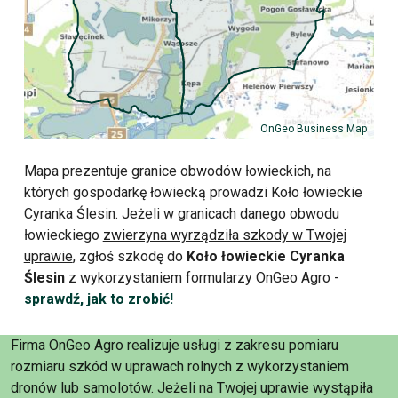
OnGeo Business Map
Mapa prezentuje granice obwodów łowieckich, na
których gospodarkę łowiecką prowadzi Koło łowieckie
Cyranka Ślesin. Jeżeli w granicach danego obwodu
łowieckiego
zwierzyna wyrządziła szkody w Twojej
uprawie
, zgłoś szkodę do
Koło łowieckie Cyranka
Ślesin
z wykorzystaniem formularzy OnGeo Agro -
sprawdź, jak to zrobić!
Firma OnGeo Agro realizuje usługi z zakresu pomiaru
rozmiaru szkód w uprawach rolnych z wykorzystaniem
dronów lub samolotów. Jeżeli na Twojej uprawie wystąpiła