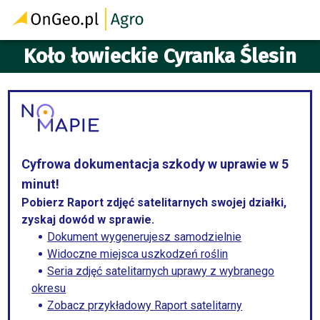
Koło łowieckie Cyranka Ślesin
Cyfrowa dokumentacja szkody w uprawie w 5
minut!
Pobierz Raport zdjęć satelitarnych swojej działki,
zyskaj dowód w sprawie.
Dokument wygenerujesz samodzielnie
Widoczne miejsca uszkodzeń roślin
Seria zdjęć satelitarnych uprawy z wybranego
okresu
Zobacz przykładowy Raport satelitarny