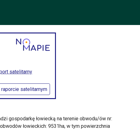
rt satelitarny
 raporcie satelitarnym
adzi gospodarkę łowiecką na terenie obwodu/ów nr:
 obwodów łowieckich: 9531ha, w tym powierzchnia