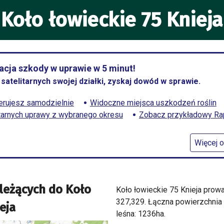
Koło łowieckie 75 Knieja
cja szkody w uprawie w 5 minut!
satelitarnych swojej działki, zyskaj dowód w sprawie.
rujesz samodzielnie
Widoczne miejsca uszkodzeń roślin
itarnych uprawy z wybranego okresu
Zobacz przykładowy Rapo
Więcej o
leżących do
Koło
Koło łowieckie 75 Knieja prow
327,329. Łączna powierzchnia
eja
leśna: 1236ha.