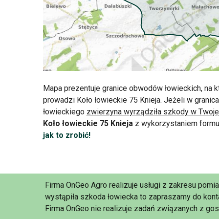
Mapa prezentuje granice obwodów łowieckich, na k
prowadzi Koło łowieckie 75 Knieja. Jeżeli w grani
łowieckiego
zwierzyna wyrządziła szkody w Twoje
Koło łowieckie 75 Knieja
z wykorzystaniem formu
jak to zrobić!
Firma OnGeo Agro realizuje usługi z zakresu pomi
wystąpiła szkoda łowiecka to zapraszamy do konta
Firma OnGeo nie realizuje zadań związanych z gos