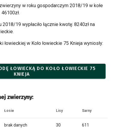
 zwierzyny w roku gospodarczym 2018/19 w kołe
: 46100zł.
ku 2018/19 wypłaciło łącznie kwotę: 8240zł na
eckie.
 łowieckiej w Koło łowieckie 75 Knieja wyniosły:
KODĘ ŁOWIECKĄ DO KOŁO ŁOWIECKIE 75
KNIEJA
ej zwierzyny:
Łosie
Lisy
Sarny
brak danych
30
611