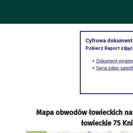
Cyfrowa dokumenta
Pobierz Raport zdjęć 
Dokument wygene
Seria zdjęć satel
Mapa obwodów łowieckich na
łowieckie 75 Kni