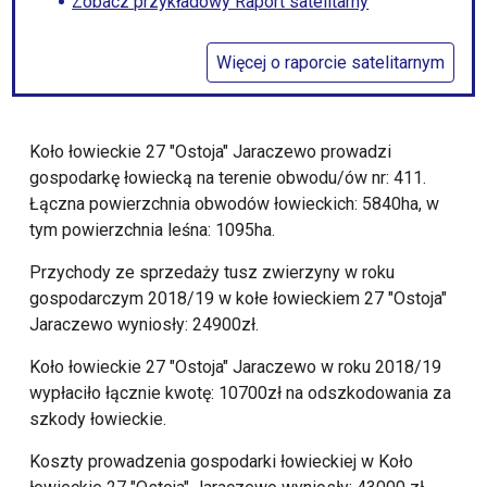
Zobacz przykładowy Raport satelitarny
Więcej o raporcie satelitarnym
Koło łowieckie 27 "Ostoja" Jaraczewo prowadzi
gospodarkę łowiecką na terenie obwodu/ów nr: 411.
Łączna powierzchnia obwodów łowieckich: 5840ha, w
tym powierzchnia leśna: 1095ha.
Przychody ze sprzedaży tusz zwierzyny w roku
gospodarczym 2018/19 w kołe łowieckiem 27 "Ostoja"
Jaraczewo wyniosły: 24900zł.
Koło łowieckie 27 "Ostoja" Jaraczewo w roku 2018/19
wypłaciło łącznie kwotę: 10700zł na odszkodowania za
szkody łowieckie.
Koszty prowadzenia gospodarki łowieckiej w Koło