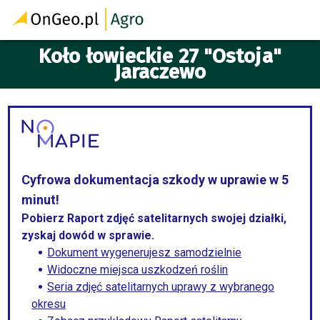
Koło łowieckie 27 "Ostoja"
Jaraczewo
Cyfrowa dokumentacja szkody w uprawie w 5
minut!
Pobierz Raport zdjęć satelitarnych swojej działki,
zyskaj dowód w sprawie.
Dokument wygenerujesz samodzielnie
Widoczne miejsca uszkodzeń roślin
Seria zdjęć satelitarnych uprawy z wybranego
okresu